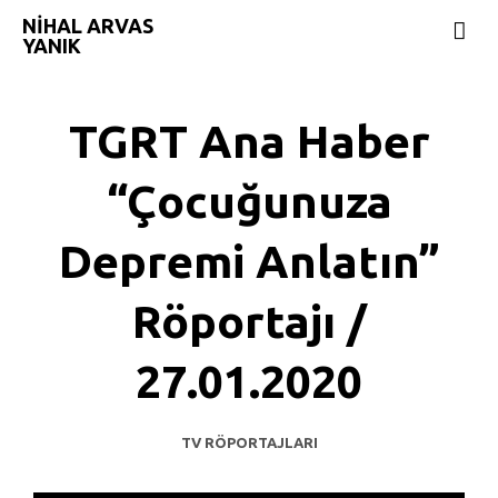
NIHAL ARVAS
YANIK
TGRT Ana Haber
“Çocuğunuza
Depremi Anlatın”
Röportajı /
27.01.2020
TV RÖPORTAJLARI