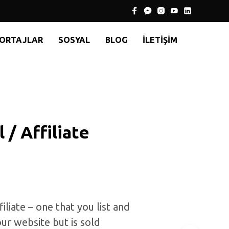
ORTAJLAR
SOSYAL
BLOG
İLETIŞIM
 / Affiliate
t
iliate – one that you list and
ur website but is sold