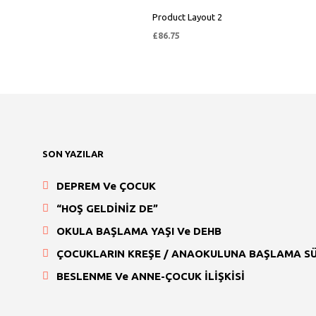
Product Layout 2
£
86.75
SEPETE EKLE
SON YAZILAR
DEPREM Ve ÇOCUK
“HOŞ GELDİNİZ DE”
OKULA BAŞLAMA YAŞI Ve DEHB
ÇOCUKLARIN KREŞE / ANAOKULUNA BAŞLAMA SÜ
BESLENME Ve ANNE-ÇOCUK İLİŞKİSİ